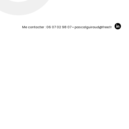
Me contacter : 06 07 02 98 07 • pascalguiraud@free.fr