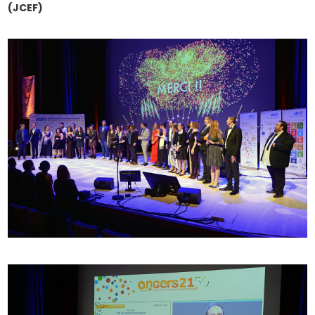
(JCEF)