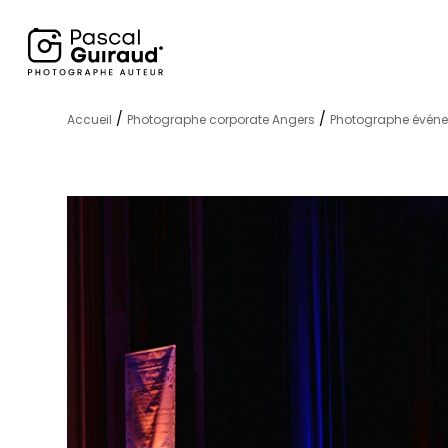
/
/
Accueil
Photographe corporate Angers
Photographe événe